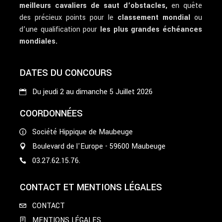
meilleurs cavaliers de saut d’obstacles,
en quête
des précieux points pour le
classement mondial
ou
d’une qualification pour
les plus grandes échéances
mondiales.
DATES DU CONCOURS
Du jeudi 2 au dimanche 5 Juillet 2026
COORDONNÉES
Société Hippique de Maubeuge
Boulevard de l'Europe - 59600 Maubeuge
03.27.62.15.76.
CONTACT ET MENTIONS LÉGALES
CONTACT
MENTIONS LÉGALES