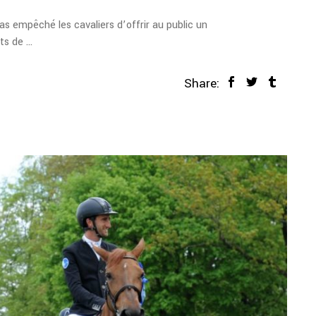
s empêché les cavaliers d’offrir au public un
uts de
Share: