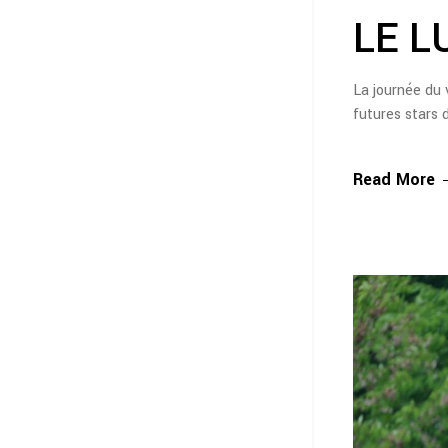
LE L
La journée du 
futures stars 
Read More