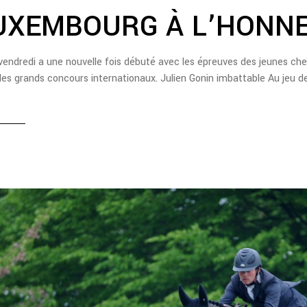
UXEMBOURG À L’HONNE
vendredi a une nouvelle fois débuté avec les épreuves des jeunes chev
des grands concours internationaux. Julien Gonin imbattable Au jeu d