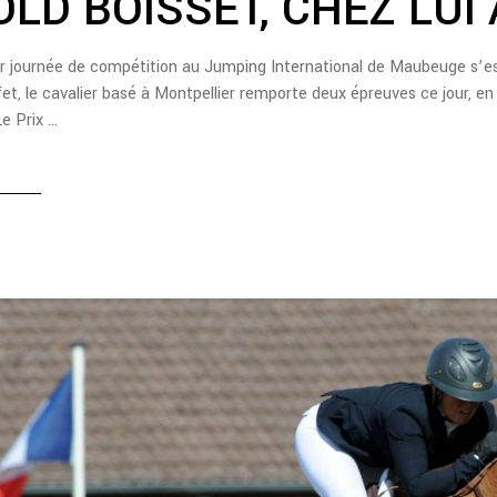
LD BOISSET, CHEZ LUI
r journée de compétition au Jumping International de Maubeuge s’es
fet, le cavalier basé à Montpellier remporte deux épreuves ce jour, en
Le Prix