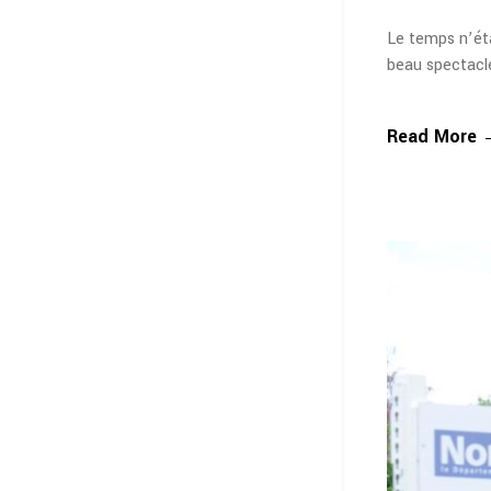
Le temps n’éta
beau spectacle
Read More